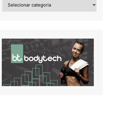
Noticias
de: