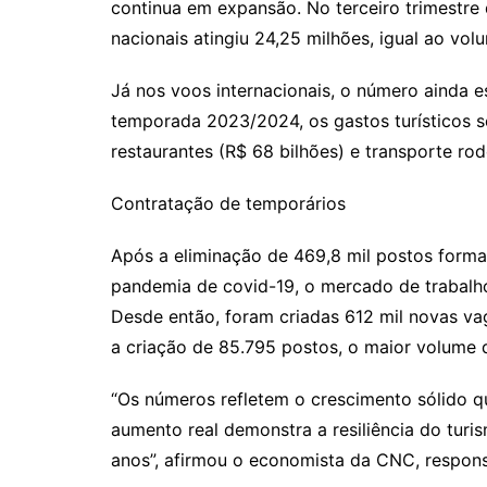
continua em expansão. No terceiro trimestre
nacionais atingiu 24,25 milhões, igual ao vo
Já nos voos internacionais, o número ainda e
temporada 2023/2024, os gastos turísticos s
restaurantes (R$ 68 bilhões) e transporte rod
Contratação de temporários
Após a eliminação de 469,8 mil postos forma
pandemia de covid-19, o mercado de trabalh
Desde então, foram criadas 612 mil novas va
a criação de 85.795 postos, o maior volume 
“Os números refletem o crescimento sólido q
aumento real demonstra a resiliência do turi
anos”, afirmou o economista da CNC, respons