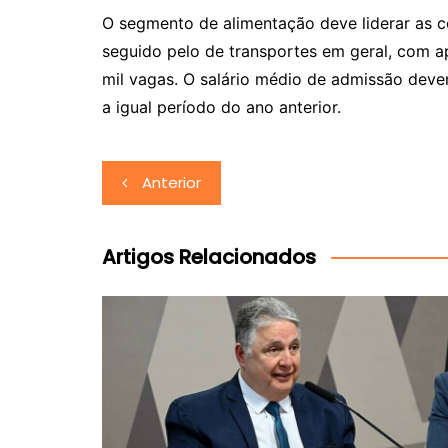
O segmento de alimentação deve liderar as c
seguido pelo de transportes em geral, com
mil vagas. O salário médio de admissão dever
a igual período do ano anterior.
Navegação
Anterior
de
Post
Artigos Relacionados