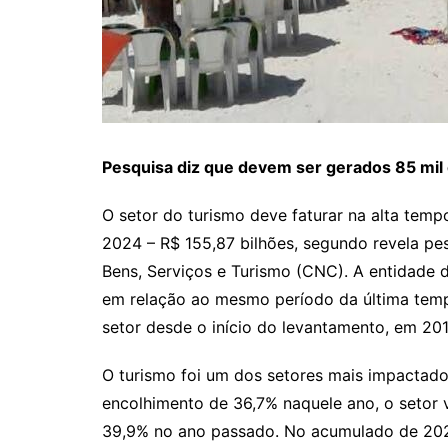
Pesquisa diz que devem ser gerados 85 mi
O setor do turismo deve faturar na alta temp
2024 – R$ 155,87 bilhões, segundo revela p
Bens, Serviços e Turismo (CNC). A entidade d
em relação ao mesmo período da última temp
setor desde o início do levantamento, em 201
O turismo foi um dos setores mais impactados
encolhimento de 36,7% naquele ano, o seto
39,9% no ano passado. No acumulado de 2023