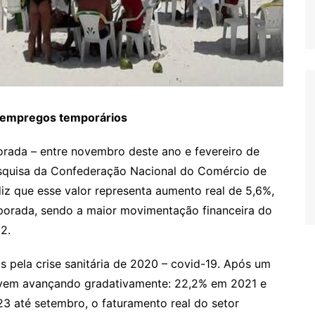
l empregos temporários
orada – entre novembro deste ano e fevereiro de
esquisa da Confederação Nacional do Comércio de
iz que esse valor representa aumento real de 5,6%,
orada, sendo a maior movimentação financeira do
2.
 pela crise sanitária de 2020 – covid-19. Após um
r vem avançando gradativamente: 22,2% em 2021 e
 até setembro, o faturamento real do setor