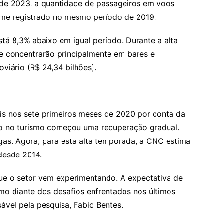
 de 2023, a quantidade de passageiros em voos
lume registrado no mesmo período de 2019.
stá 8,3% abaixo em igual período. Durante a alta
e concentrarão principalmente em bares e
oviário (R$ 24,34 bilhões).
is nos sete primeiros meses de 2020 por conta da
o no turismo começou uma recuperação gradual.
gas. Agora, para esta alta temporada, a CNC estima
desde 2014.
ue o setor vem experimentando. A expectativa de
smo diante dos desafios enfrentados nos últimos
ável pela pesquisa, Fabio Bentes.