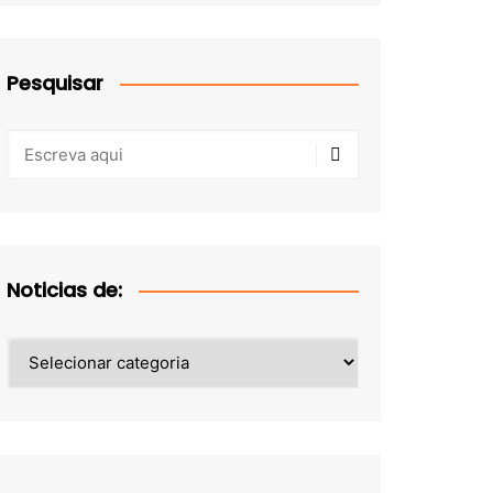
Pesquisar
Noticias de:
Noticias
de: