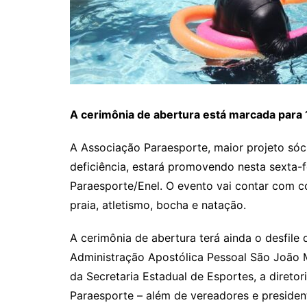
A cerimônia de abertura está marcada para
A Associação Paraesporte, maior projeto sóc
deficiência, estará promovendo nesta sexta-fe
Paraesporte/Enel. O evento vai contar com c
praia, atletismo, bocha e natação.
A cerimônia de abertura terá ainda o desfile
Administração Apostólica Pessoal São João M
da Secretaria Estadual de Esportes, a diretor
Paraesporte – além de vereadores e presiden