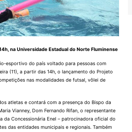
 14h, na Universidade Estadual do Norte Fluminense
io-esportivo do país voltado para pessoas com
ira (11), a partir das 14h, o lançamento do Projeto
ompetições nas modalidades de futsal, vôlei de
 dos atletas e contará com a presença do Bispo da
aria Vianney, Dom Fernando Rifan, o representante
ia da Concessionária Enel – patrocinadora oficial do
tes das entidades municipais e regionais. Também