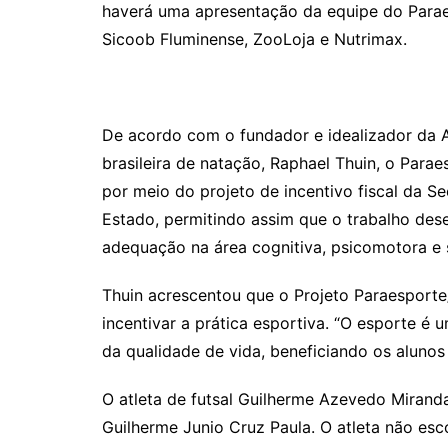
haverá uma apresentação da equipe do Parae
Sicoob Fluminense, ZooLoja e Nutrimax.
De acordo com o fundador e idealizador da A
brasileira de natação, Raphael Thuin, o Para
por meio do projeto de incentivo fiscal da S
Estado, permitindo assim que o trabalho dese
adequação na área cognitiva, psicomotora e s
Thuin acrescentou que o Projeto Paraesporte
incentivar a prática esportiva. “O esporte é 
da qualidade de vida, beneficiando os alunos 
O atleta de futsal Guilherme Azevedo Miranda
Guilherme Junio Cruz Paula. O atleta não es