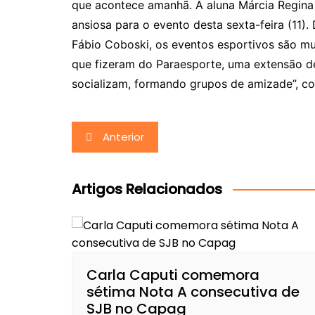
que acontece amanhã. A aluna Márcia Regina
ansiosa para o evento desta sexta-feira (11
Fábio Coboski, os eventos esportivos são mu
que fizeram do Paraesporte, uma extensão de 
socializam, formando grupos de amizade”, co
Navegação
Anterior
de
Post
Artigos Relacionados
Carla Caputi comemora
sétima Nota A consecutiva de
SJB no Capag