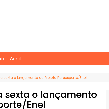
mia
Geral
ta sexta o lançamento do Projeto Paraesporte/Enel
a sexta o lançamento
porte/Enel