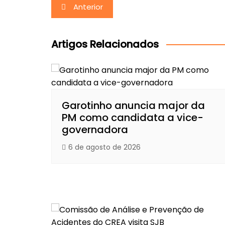
Navegação
Anterior
de
Post
Artigos Relacionados
Garotinho anuncia major da
PM como candidata a vice-
governadora
6 de agosto de 2026