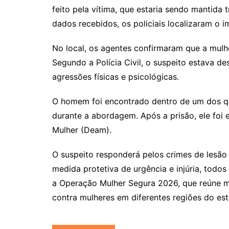
feito pela vítima, que estaria sendo mantida
dados recebidos, os policiais localizaram o i
No local, os agentes confirmaram que a mulhe
Segundo a Polícia Civil, o suspeito estava 
agressões físicas e psicológicas.
O homem foi encontrado dentro de um dos qua
durante a abordagem. Após a prisão, ele foi
Mulher (Deam).
O suspeito responderá pelos crimes de lesão
medida protetiva de urgência e injúria, todo
a Operação Mulher Segura 2026, que reúne me
contra mulheres em diferentes regiões do es