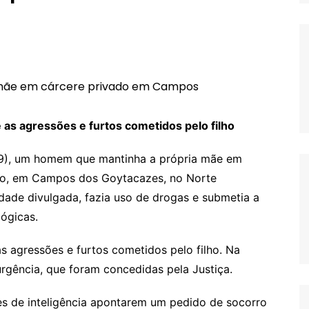
 as agressões e furtos cometidos pelo filho
(29), um homem que mantinha a própria mãe em
ano, em Campos dos Goytacazes, no Norte
idade divulgada, fazia uso de drogas e submetia a
lógicas.
s agressões e furtos cometidos pelo filho. Na
urgência, que foram concedidas pela Justiça.
s de inteligência apontarem um pedido de socorro