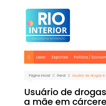
Ir
para
o
conteúdo
Lazer
Esportes
Política / Econo
Página inicial
Geral
Usuário de drogas 
Usuário de drogas
a mãe em cárcere