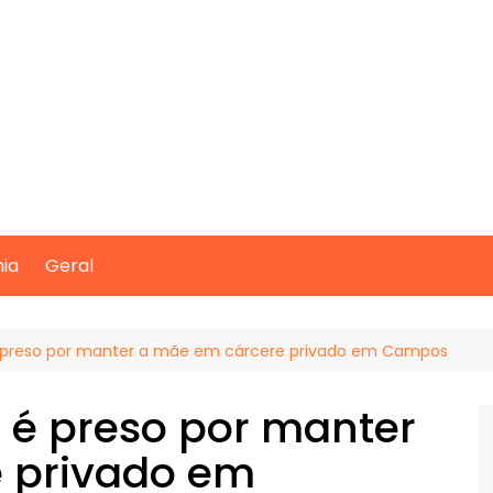
mia
Geral
é preso por manter a mãe em cárcere privado em Campos
 é preso por manter
 privado em