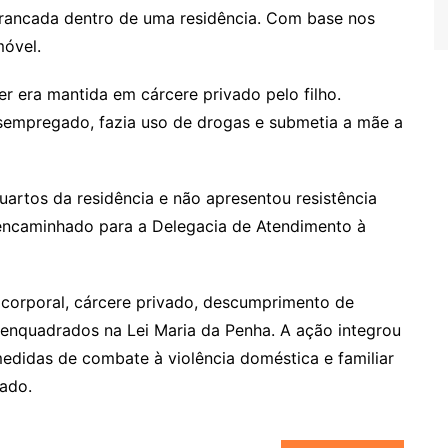
 trancada dentro de uma residência. Com base nos
móvel.
r era mantida em cárcere privado pelo filho.
desempregado, fazia uso de drogas e submetia a mãe a
rtos da residência e não apresentou resistência
 encaminhado para a Delegacia de Atendimento à
 corporal, cárcere privado, descumprimento de
s enquadrados na Lei Maria da Penha. A ação integrou
didas de combate à violência doméstica e familiar
tado.