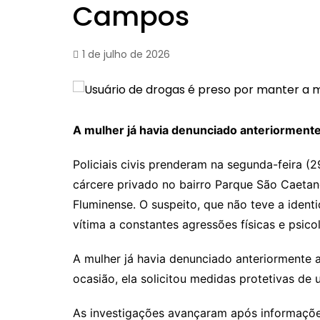
Campos
1 de julho de 2026
A mulher já havia denunciado anteriormente
Policiais civis prenderam na segunda-feira 
cárcere privado no bairro Parque São Caet
Fluminense. O suspeito, que não teve a ident
vítima a constantes agressões físicas e psico
A mulher já havia denunciado anteriormente a
ocasião, ela solicitou medidas protetivas de 
As investigações avançaram após informaçõe