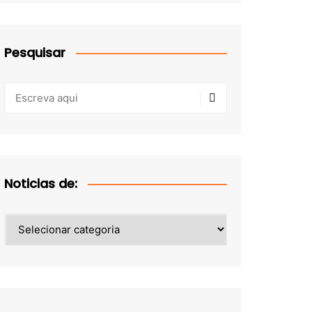
Pesquisar
Noticias de:
Noticias
de: