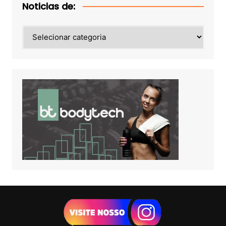
Noticias de:
Noticias
de: