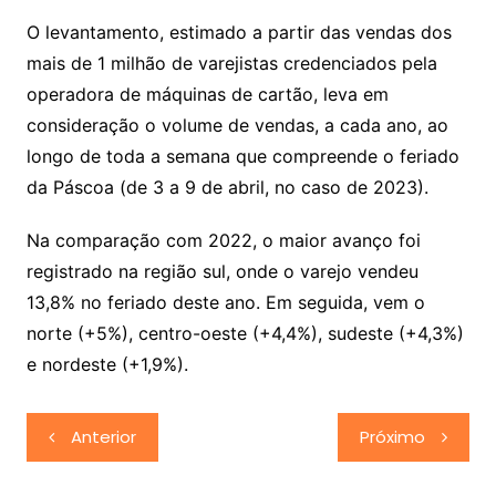
O levantamento, estimado a partir das vendas dos
mais de 1 milhão de varejistas credenciados pela
operadora de máquinas de cartão, leva em
consideração o volume de vendas, a cada ano, ao
longo de toda a semana que compreende o feriado
da Páscoa (de 3 a 9 de abril, no caso de 2023).
Na comparação com 2022, o maior avanço foi
registrado na região sul, onde o varejo vendeu
13,8% no feriado deste ano. Em seguida, vem o
norte (+5%), centro-oeste (+4,4%), sudeste (+4,3%)
e nordeste (+1,9%).
Navegação
Anterior
Próximo
de