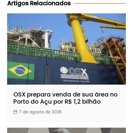
Post
Artigos Relacionados
OSX prepara venda de sua área no
Porto do Açu por R$ 1,2 bilhão
7 de agosto de 2026