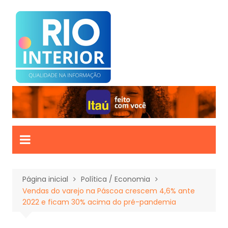
Ir
para
o
conteúdo
Página inicial
Política / Economia
Vendas do varejo na Páscoa crescem 4,6% ante
2022 e ficam 30% acima do pré-pandemia