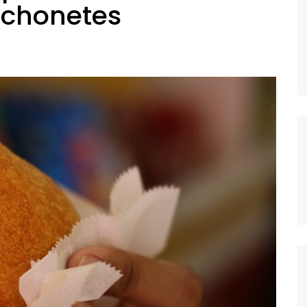
nchonetes