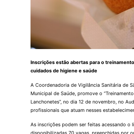
Inscrições estão abertas para o treinament
cuidados de higiene e saúde
A Coordenadoria de Vigilância Sanitária de S
Municipal de Saúde, promove o “Treinamento
Lanchonetes”, no dia 12 de novembro, no Audi
profissionais que atuam nesses estabelecime
As inscrições podem ser feitas acessando o 
disponibilizadas 70 vagas, preenchidas por 