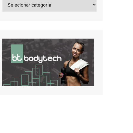
Noticias
de: