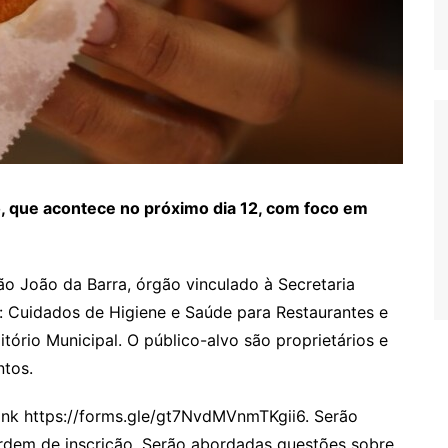
o, que acontece no próximo dia 12, com foco em
ão João da Barra, órgão vinculado à Secretaria
: Cuidados de Higiene e Saúde para Restaurantes e
tório Municipal. O público-alvo são proprietários e
ntos.
link https://forms.gle/gt7NvdMVnmTKgii6. Serão
ordem de inscrição. Serão abordadas questões sobre