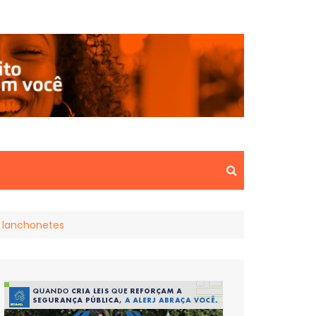
e lanchonetes