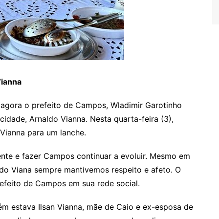
Vianna
, agora o prefeito de Campos, Wladimir Garotinho
 cidade, Arnaldo Vianna. Nesta quarta-feira (3),
 Vianna para um lanche.
ente e fazer Campos continuar a evoluir. Mesmo em
do Viana sempre mantivemos respeito e afeto. O
efeito de Campos em sua rede social.
bém estava Ilsan Vianna, mãe de Caio e ex-esposa de