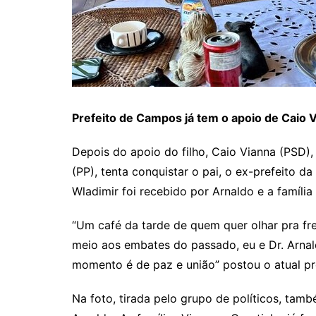
Prefeito de Campos já tem o apoio de Caio 
Depois do apoio do filho, Caio Vianna (PSD)
(PP), tenta conquistar o pai, o ex-prefeito da
Wladimir foi recebido por Arnaldo e a família
“Um café da tarde de quem quer olhar pra fr
meio aos embates do passado, eu e Dr. Arnal
momento é de paz e união” postou o atual pr
Na foto, tirada pelo grupo de políticos, tam