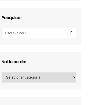
Pesquisar
Noticias de:
Noticias
de: