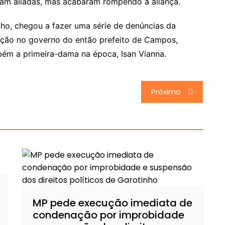
oram aliadas, mas acabaram rompendo a aliança.
nho, chegou a fazer uma série de denúncias da
ção no governo do então prefeito de Campos,
bém a primeira-dama na época, Isan Vianna.
Próximo
MP pede execução imediata de
condenação por improbidade