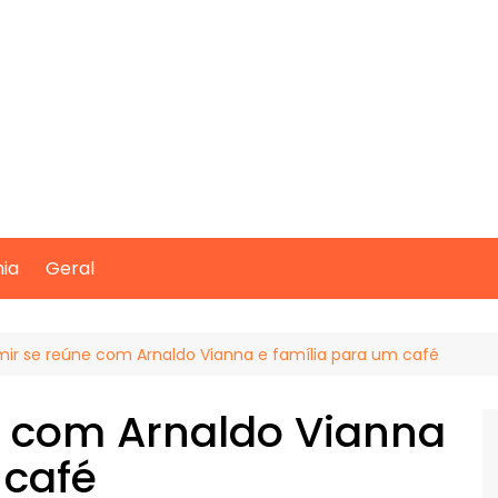
mia
Geral
mir se reúne com Arnaldo Vianna e família para um café
e com Arnaldo Vianna
 café