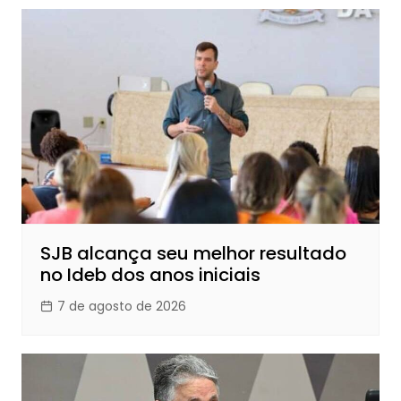
SJB alcança seu melhor resultado
no Ideb dos anos iniciais
7 de agosto de 2026