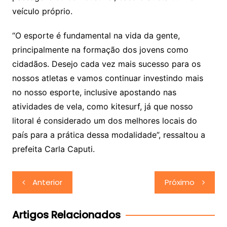
veículo próprio.
“O esporte é fundamental na vida da gente,
principalmente na formação dos jovens como
cidadãos. Desejo cada vez mais sucesso para os
nossos atletas e vamos continuar investindo mais
no nosso esporte, inclusive apostando nas
atividades de vela, como kitesurf, já que nosso
litoral é considerado um dos melhores locais do
país para a prática dessa modalidade”, ressaltou a
prefeita Carla Caputi.
Navegação
Anterior
Próximo
de
Post
Artigos Relacionados