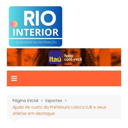
Ir
para
o
conteúdo
Página inicial
Esportes
Ajuda de custo da Prefeitura coloca SJB e seus
atletas em destaque