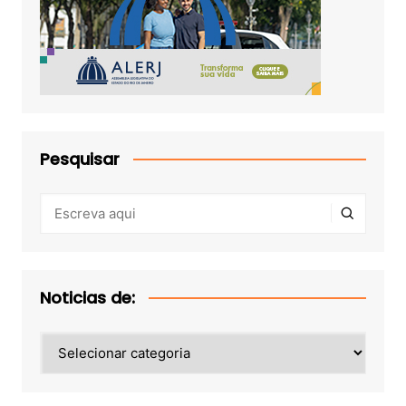
Pesquisar
Noticias de:
Noticias
de: