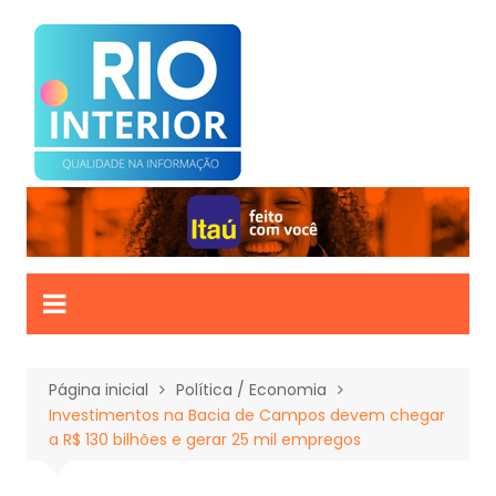
Ir
para
o
conteúdo
Página inicial
Política / Economia
Investimentos na Bacia de Campos devem chegar
a R$ 130 bilhões e gerar 25 mil empregos