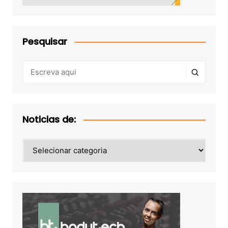
Pesquisar
Noticias de:
Noticias
de: