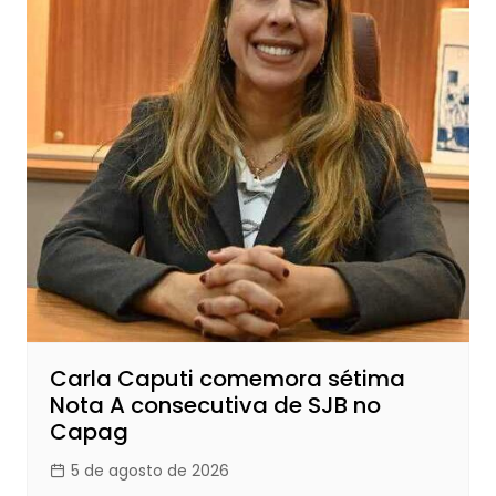
Carla Caputi comemora sétima
Nota A consecutiva de SJB no
Capag
5 de agosto de 2026