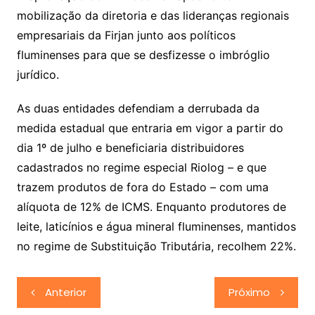
mobilização da diretoria e das lideranças regionais
empresariais da Firjan junto aos políticos
fluminenses para que se desfizesse o imbróglio
jurídico.
As duas entidades defendiam a derrubada da
medida estadual que entraria em vigor a partir do
dia 1º de julho e beneficiaria distribuidores
cadastrados no regime especial Riolog – e que
trazem produtos de fora do Estado – com uma
alíquota de 12% de ICMS. Enquanto produtores de
leite, laticínios e água mineral fluminenses, mantidos
no regime de Substituição Tributária, recolhem 22%.
Navegação
Anterior
Próximo
de