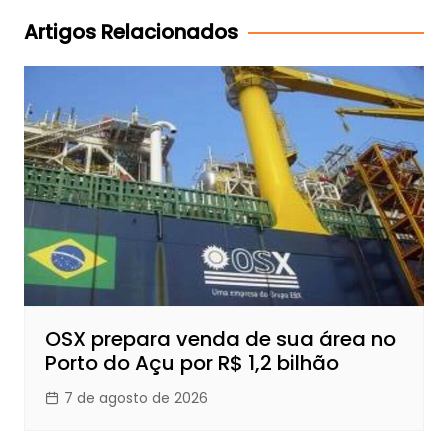
Post
Artigos Relacionados
OSX prepara venda de sua área no
Porto do Açu por R$ 1,2 bilhão
7 de agosto de 2026