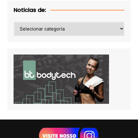
Noticias de:
Noticias
de: