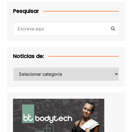
Pesquisar
Noticias de:
Noticias
de: