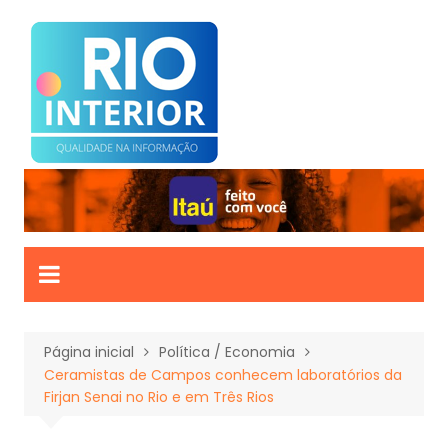
Ir
para
o
conteúdo
Página inicial
Política / Economia
Ceramistas de Campos conhecem laboratórios da
Firjan Senai no Rio e em Três Rios