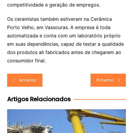
competitividade e geração de empregos.
Os ceramistas também estiveram na Cerâmica
Porto Velho, em Vassouras. A empresa é toda
automatizada e conta com um laboratório próprio
em suas dependências, capaz de testar a qualidade
dos produtos ali fabricados antes de chegarem ao
consumidor final.
Navegação
Anterior
Próximo
de
Post
Artigos Relacionados