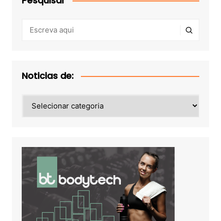
Pesquisar
Noticias de:
Noticias
de: