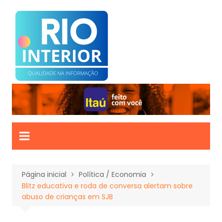
Ir
para
o
conteúdo
Página inicial
Política / Economia
Blitz educativa e roda de conversa alertam sobre
abuso de crianças em SJB