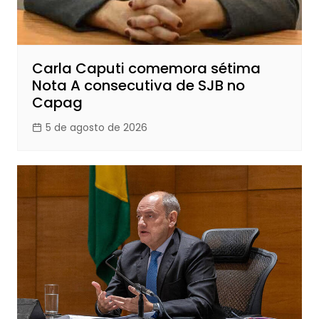
Carla Caputi comemora sétima
Nota A consecutiva de SJB no
Capag
5 de agosto de 2026