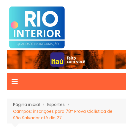
Ir
para
o
conteúdo
Página inicial
Esportes
Campos: inscrições para 78ª Prova Ciclística de
São Salvador até dia 27