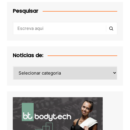
Pesquisar
Noticias de:
Noticias
de: