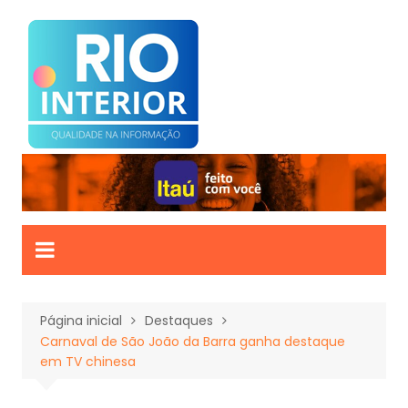
Ir
para
o
conteúdo
Página inicial
Destaques
Carnaval de São João da Barra ganha destaque
em TV chinesa