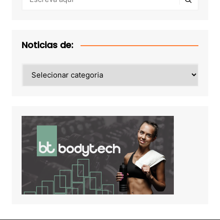
Noticias de:
Noticias
de: