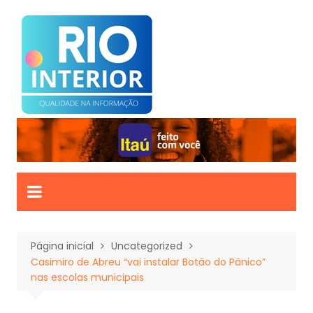
Ir
para
o
conteúdo
Página inicial
Uncategorized
Casimiro de Abreu “vai instalar Botão do Pânico”
nas escolas municipais