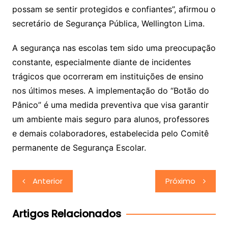
possam se sentir protegidos e confiantes”, afirmou o
secretário de Segurança Pública, Wellington Lima.
A segurança nas escolas tem sido uma preocupação
constante, especialmente diante de incidentes
trágicos que ocorreram em instituições de ensino
nos últimos meses. A implementação do “Botão do
Pânico” é uma medida preventiva que visa garantir
um ambiente mais seguro para alunos, professores
e demais colaboradores, estabelecida pelo Comitê
permanente de Segurança Escolar.
Navegação
Anterior
Próximo
de
Post
Artigos Relacionados