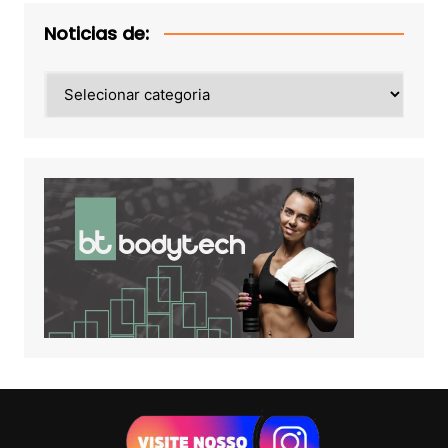
Noticias de:
Noticias
de: