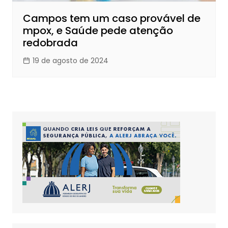
Campos tem um caso provável de
mpox, e Saúde pede atenção
redobrada
19 de agosto de 2024