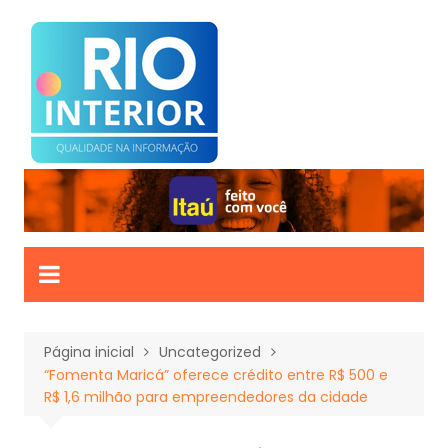
Ir
para
o
conteúdo
Página inicial
Uncategorized
“Fomenta Maricá” oferece crédito entre R$ 500 e
R$ 1,6 milhão para empreendedores da cidade