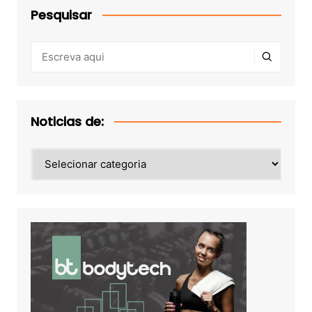
Pesquisar
Noticias de:
Noticias
de: