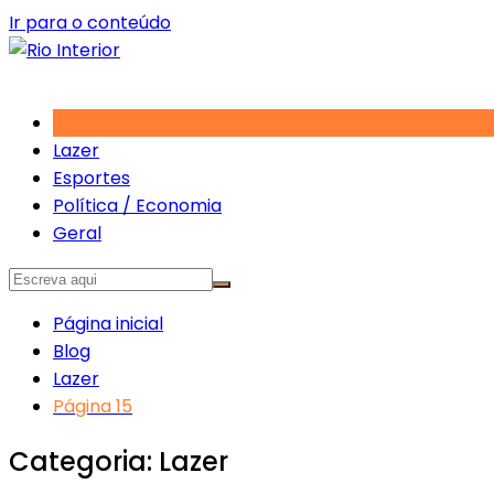
Ir para o conteúdo
Lazer
Esportes
Política / Economia
Geral
Página inicial
Blog
Lazer
Página 15
Categoria:
Lazer