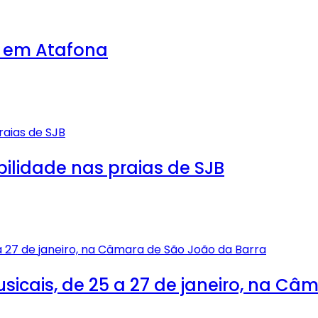
a em Atafona
ilidade nas praias de SJB
icais, de 25 a 27 de janeiro, na Câ