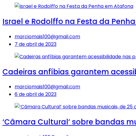
Israel e Rodolffo na Festa da Penh
marciomais100@gmail.com
7 de abril de 2023
Cadeiras anfíbias garantem acessib
marciomais100@gmail.com
6 de abril de 2023
‘Câmara Cultural’ sobre bandas mus