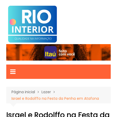
Ir
para
o
conteúdo
Página inicial
Lazer
Israel e Rodolffo na Festa da Penha em Atafona
Israel e Rodolffo na Festa da