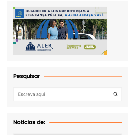
Pesquisar
Noticias de: