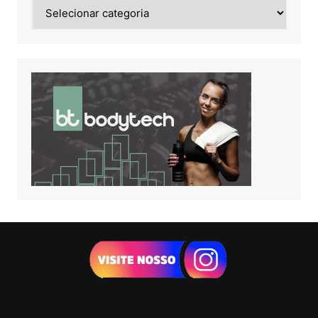
Noticias
de: