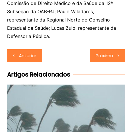
Comissão de Direito Médico e da Saúde da 12ª
Subseção da OAB-RJ; Paulo Valadares,
representante da Regional Norte do Conselho
Estadual de Saúde; Lucas Zulo, representante da
Defensoria Pública.
Navegação
Anterior
Próximo
de
Post
Artigos Relacionados