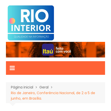
Ir
para
o
conteúdo
Página inicial
Geral
Rio de Janeiro, Conferência Nacional, de 2 a 5 de
junho, em Brasília.