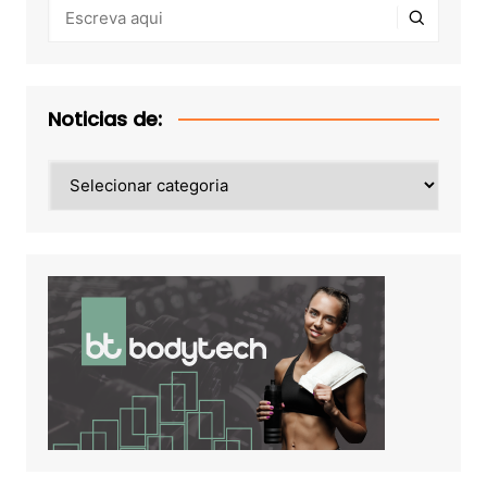
Noticias de:
Noticias
de: