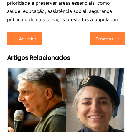
prioridade é preservar áreas essenciais, como
saúde, educação, assistência social, segurança
pública e demais serviços prestados à população.
Navegação
Anterior
Próximo
de
Post
Artigos Relacionados