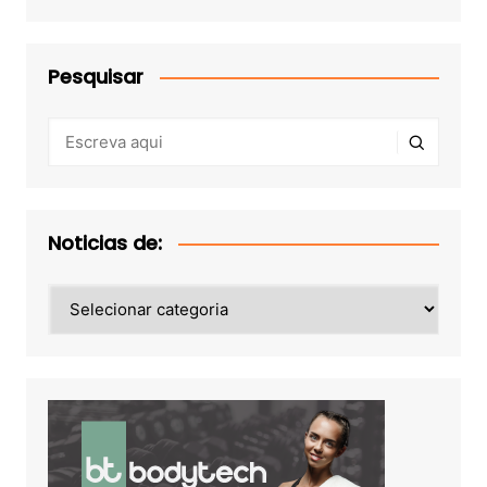
Pesquisar
Noticias de:
Noticias
de: