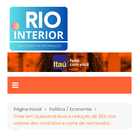
Ir
para
o
conteúdo
Página inicial
Política / Economia
Crise em Quissamã leva a redução de 25% nos
valores dos contratos e corte de nomeados