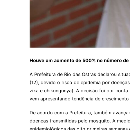
Houve um aumento de 500% no número de 
A Prefeitura de Rio das Ostras declarou situ
(12), devido o risco de epidemia por doença
zika e chikungunya). A decisão foi por cont
vem apresentando tendência de crescimento
De acordo com a Prefeitura, também avançar
doenças transmitidas pelo mosquito. A medid
epidemiológicos das oito primeiras semanas