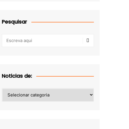
Pesquisar
Noticias de:
Noticias
de: