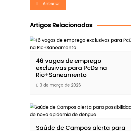
Navegação
Anterior
de
Post
Artigos Relacionados
46 vagas de emprego
exclusivas para PcDs na
Rio+Saneamento
3 de março de 2026
Saúde de Campos alerta para