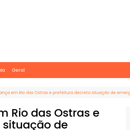
mia
Geral
nça em Rio das Ostras e prefeitura decreta situação de emer
 Rio das Ostras e
a situação de