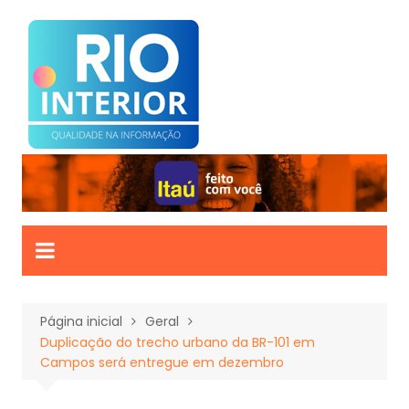
Ir
para
o
conteúdo
Página inicial
Geral
Duplicação do trecho urbano da BR-101 em
Campos será entregue em dezembro