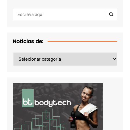
Noticias de:
Noticias
de: