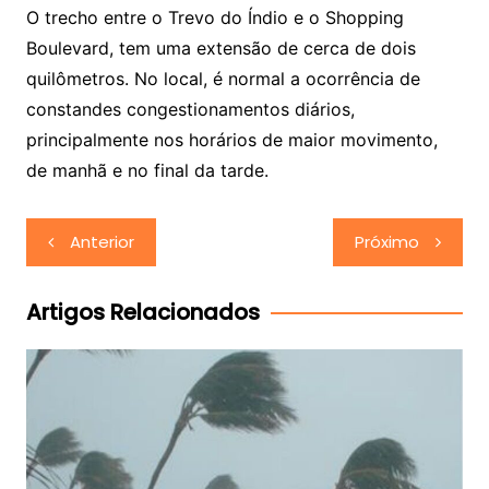
O trecho entre o Trevo do Índio e o Shopping
Boulevard, tem uma extensão de cerca de dois
quilômetros. No local, é normal a ocorrência de
constandes congestionamentos diários,
principalmente nos horários de maior movimento,
de manhã e no final da tarde.
Navegação
Anterior
Próximo
de
Post
Artigos Relacionados