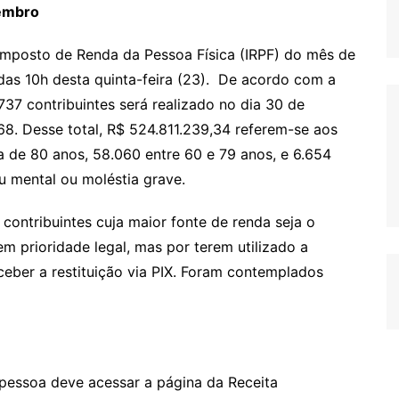
vembro
o Imposto de Renda da Pessoa Física (IRPF) do mês de
das 10h desta quinta-feira (23). De acordo com a
737 contribuintes será realizado no dia 30 de
68. Desse total, R$ 524.811.239,34 referem-se aos
a de 80 anos, 58.060 entre 60 e 79 anos, e 6.654
ou mental ou moléstia grave.
 contribuintes cuja maior fonte de renda seja o
m prioridade legal, mas por terem utilizado a
eber a restituição via PIX. Foram contemplados
a pessoa deve acessar a página da Receita