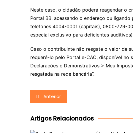
Neste caso, o cidadão poderá reagendar o cr
Portal BB, acessando o endereço ou ligando 
telefones 4004-0001 (capitais), 0800-729-0
especial exclusivo para deficientes auditivos)
Caso o contribuinte não resgate o valor de s
requerê-lo pelo Portal e-CAC, disponível no 
Declarações e Demonstrativos > Meu Imposto 
resgatada na rede bancária”.
Navegação
Anterior
de
Post
Artigos Relacionados