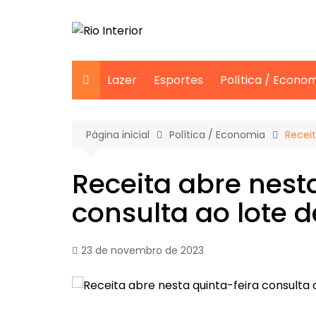
Ir
para
o
conteúdo
Lazer
Esportes
Política / Econo
Página inicial
Política / Economia
Receit
Receita abre nest
consulta ao lote d
23 de novembro de 2023