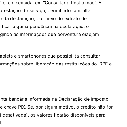
 e, em seguida, em “Consultar a Restituição”. A
prestação do serviço, permitindo consulta
o da declaração, por meio do extrato de
ificar alguma pendência na declaração, o
rrigindo as informações que porventura estejam
tablets e smartphones que possibilita consultar
ormações sobre liberação das restituições do IRPF e
.
onta bancária informada na Declaração de Imposto
e chave PIX. Se, por algum motivo, o crédito não for
 desativada), os valores ficarão disponíveis para
.