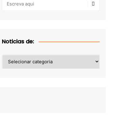
Noticias de:
Noticias
de: