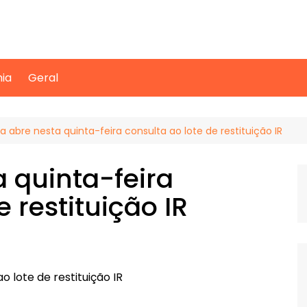
mia
Geral
a abre nesta quinta-feira consulta ao lote de restituição IR
a quinta-feira
e restituição IR