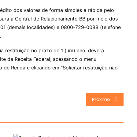
édito dos valores de forma simples e rápida pelo
para a Central de Relacionamento BB por meio dos
001 (demais localidades) e 0800-729-0088 (telefone
.
ua restituição no prazo de 1 (um) ano, deverá
site da Receita Federal, acessando o menu
de Renda e clicando em “Solicitar restituição não
Próximo