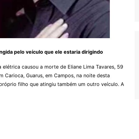
ngida pelo veículo que ele estaria dirigindo
a elétrica causou a morte de Eliane Lima Tavares, 59
m Carioca, Guarus, em Campos, na noite desta
 próprio filho que atingiu também um outro veículo. A