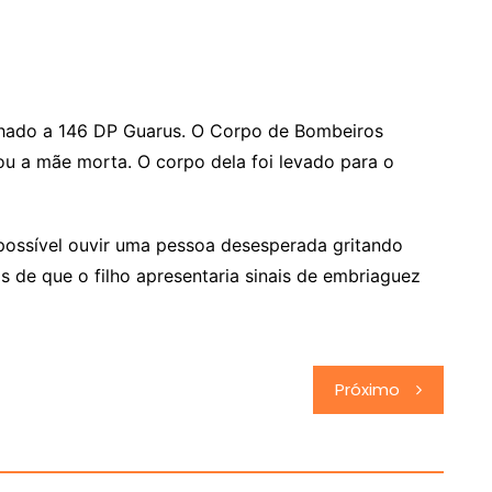
nhado a 146 DP Guarus. O Corpo de Bombeiros
u a mãe morta. O corpo dela foi levado para o
 possível ouvir uma pessoa desesperada gritando
s de que o filho apresentaria sinais de embriaguez
Próximo