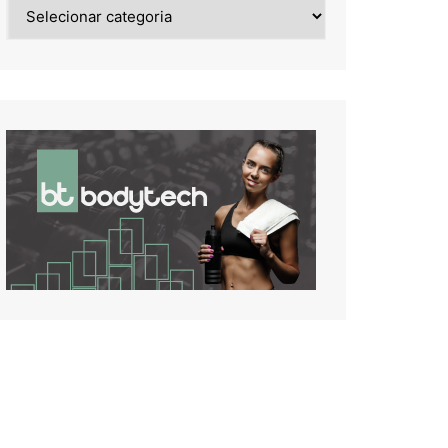
Noticias
de: