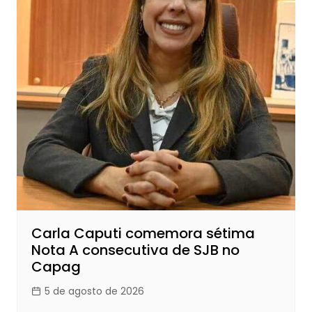
Carla Caputi comemora sétima
Nota A consecutiva de SJB no
Capag
5 de agosto de 2026