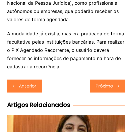
Nacional da Pessoa Jurídica), como profissionais
autônomos ou empresas, que poderão receber os
valores de forma agendada.
A modalidade já existia, mas era praticada de forma
facultativa pelas instituições bancárias. Para realizar
o PIX Agendado Recorrente, o usuário deverá
fornecer as informações de pagamento na hora de
cadastrar a recorrência.
Navegação
Anterior
Próximo
de
Post
Artigos Relacionados