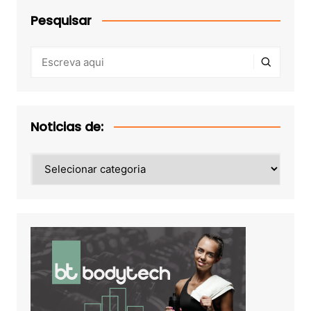
Pesquisar
Noticias de:
Noticias
de: