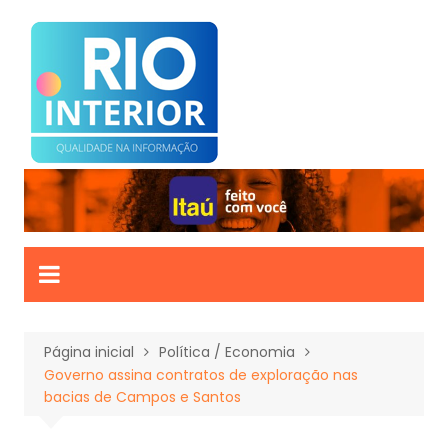
Ir
para
o
conteúdo
Página inicial
Política / Economia
Governo assina contratos de exploração nas
bacias de Campos e Santos