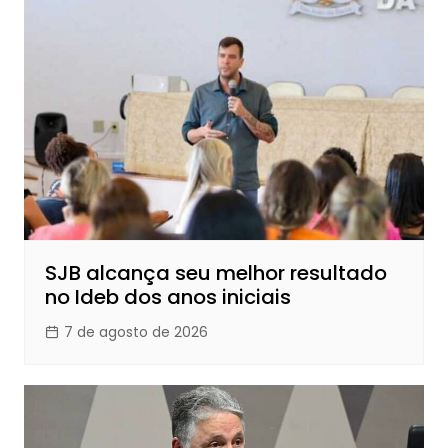
SJB alcança seu melhor resultado
no Ideb dos anos iniciais
7 de agosto de 2026