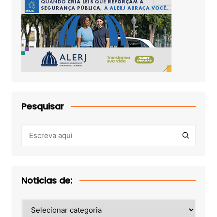
Pesquisar
Noticias de:
Noticias
de: