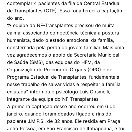
contemplar 4 pacientes da fila da Central Estadual
de Transplantes (CTE). Essa foi a terceira captação
do ano.
“A equipe do NF-Transplantes precisou de muita
calma, associando competência técnica à postura
humanista, dado o estado emocional da família,
consternada pela perda do jovem familiar. Mais uma
vez agradecemos o apoio da Secretaria Municipal
de Saúde (SMS), das equipes do HFM, da
Organização de Procura de Órgãos (OPO) e do
Programa Estadual de Transplantes, fundamentais
nesse trabalho de salvar vidas e respeitar a família
enlutada”, informou o psicólogo Luís Cosmelli,
integrante da equipe do NF-Transplantes
A primeira captação desse ano ocorreu em 6 de
janeiro, quando foram doados fígado e rins do
paciente J.M.P.S., de 32 anos. Ele residia em Praça
João Pessoa, em São Francisco de Itabapoana, e foi