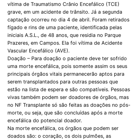
vítima de Traumatismo Crânio Encefálico (TCE)
grave, em um acidente de trânsito. Já a segunda
captação ocorreu no dia 4 de abril. Foram retirados
fígado e rins de uma paciente, identificada pelas
iniciais A.S.L., de 48 anos, que residia no Parque
Prazeres, em Campos. Ela foi vítima de Acidente
Vascular Encefálico (AVE).
Doação – Para doação o paciente deve ter sofrido
uma morte encefálica, pois somente assim os seus
principais órgãos vitais permanecerão aptos para
serem transplantados para outras pessoas que
estão na lista de espera e são compatíveis. Pessoas
vivas também podem ser doadores de órgãos, mas
no NF Transplante só são feitas as doações no pós-
morte, ou seja, que são concluídas após a morte
encefálica do potencial doador.
Na morte encefálica, os órgãos que podem ser
doados são: o coração, os dois pulmões, as