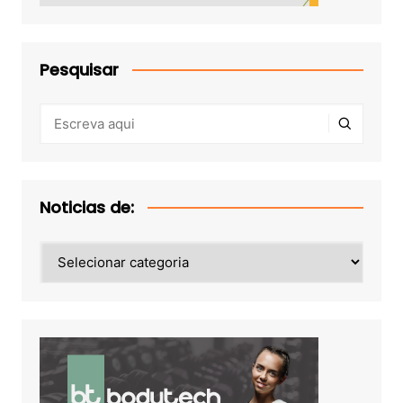
Pesquisar
Noticias de:
Noticias
de: