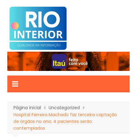
Ir
para
o
conteúdo
Página inicial
Uncategorized
Hospital Ferreira Machado faz terceira captação
de órgãos no ano; 4 pacientes serão
contemplados