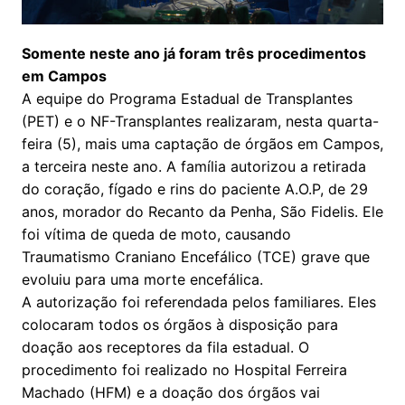
Somente neste ano já foram três procedimentos
em Campos
A equipe do Programa Estadual de Transplantes
(PET) e o NF-Transplantes realizaram, nesta quarta-
feira (5), mais uma captação de órgãos em Campos,
a terceira neste ano. A família autorizou a retirada
do coração, fígado e rins do paciente A.O.P, de 29
anos, morador do Recanto da Penha, São Fidelis. Ele
foi vítima de queda de moto, causando
Traumatismo Craniano Encefálico (TCE) grave que
evoluiu para uma morte encefálica.
A autorização foi referendada pelos familiares. Eles
colocaram todos os órgãos à disposição para
doação aos receptores da fila estadual. O
procedimento foi realizado no Hospital Ferreira
Machado (HFM) e a doação dos órgãos vai