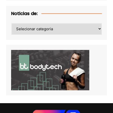
Noticias de:
Noticias
de: