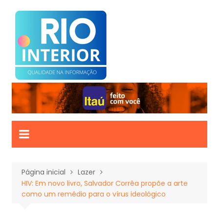
Ir
para
o
conteúdo
Página inicial
Lazer
HIV: Em novo livro, Salvador Corrêa propõe a arte
como um remédio para o vírus ideológico