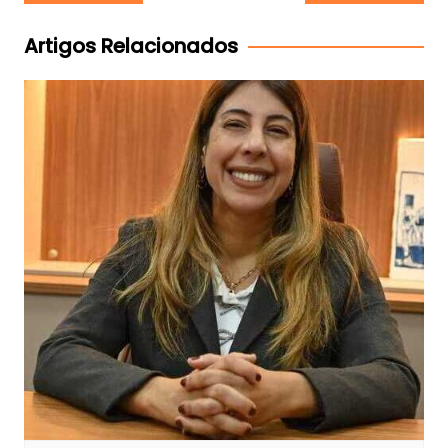
de
Post
Artigos Relacionados