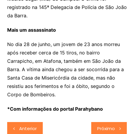
registrado na 145ª Delegacia de Polícia de São João
da Barra.
Mais um assassinato
No dia 28 de junho, um jovem de 23 anos morreu
após receber cerca de 15 tiros, no bairro
Carrapicho, em Atafona, também em São João da
Barra. A vítima ainda chegou a ser socorrida para a
Santa Casa de Misericórdia da cidade, mas não
resistiu aos ferimentos e foi a óbito, segundo o
Corpo de Bombeiros.
*Com informações do portal Parahybano
Navegação
Anterior
Próximo