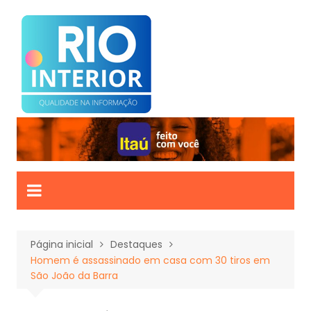
Ir
para
o
conteúdo
Página inicial
Destaques
Homem é assassinado em casa com 30 tiros em
São João da Barra