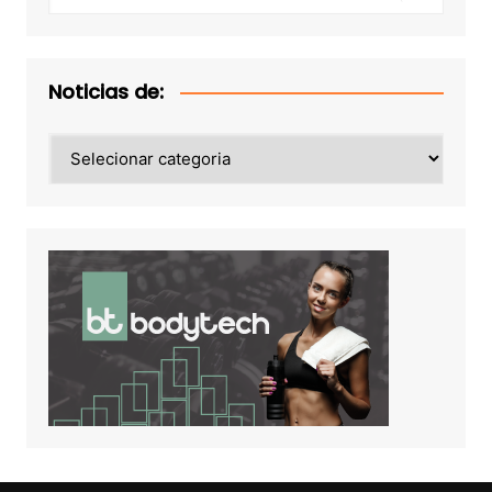
Noticias de:
Noticias
de: