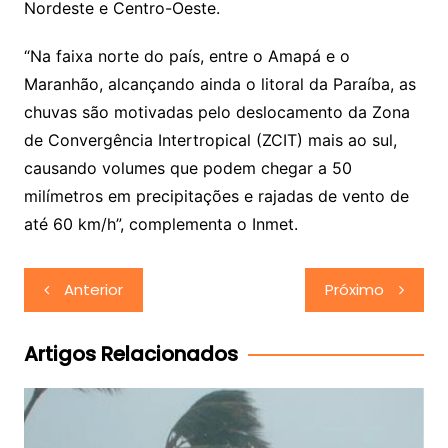
Nordeste e Centro-Oeste.
“Na faixa norte do país, entre o Amapá e o
Maranhão, alcançando ainda o litoral da Paraíba, as
chuvas são motivadas pelo deslocamento da Zona
de Convergência Intertropical (ZCIT) mais ao sul,
causando volumes que podem chegar a 50
milímetros em precipitações e rajadas de vento de
até 60 km/h”, complementa o Inmet.
Navegação
Anterior
Próximo
de
Post
Artigos Relacionados