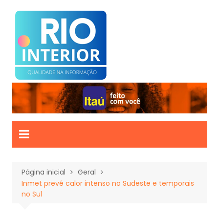
Ir
para
o
conteúdo
Página inicial
Geral
Inmet prevê calor intenso no Sudeste e temporais
no Sul