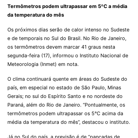
Termômetros podem ultrapassar em 5ºC a média
da temperatura do mês
Os próximos dias serão de calor intenso no Sudeste
e de temporais no Sul do Brasil. No Rio de Janeiro,
os termômetros devem marcar 41 graus nesta
segunda-feira (17), informou o Instituto Nacional de
Meteorologia (Inmet) em nota.
O clima continuará quente em áreas do Sudeste do
país, em especial no estado de São Paulo, Minas
Gerais; no sul do Espírito Santo e no nordeste do
Paraná, além do Rio de Janeiro. “Pontualmente, os
termômetros podem ultrapassar os 5°C acima da
média da temperatura do mês”, destacou o instituto.
Já no Sul do país, a previsão é de “pancadas de