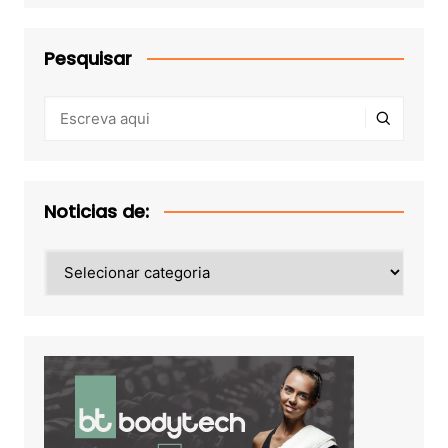
Pesquisar
Noticias de:
Noticias
de: