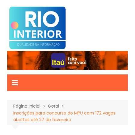
Ir
para
o
conteúdo
Página inicial
Geral
Inscrições para concurso do MPU com 172 vagas
abertas até 27 de fevereiro