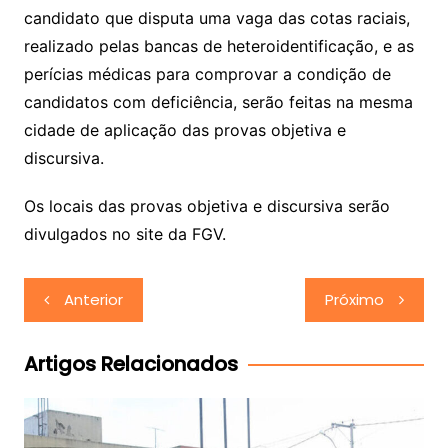
candidato que disputa uma vaga das cotas raciais,
realizado pelas bancas de heteroidentificação, e as
perícias médicas para comprovar a condição de
candidatos com deficiência, serão feitas na mesma
cidade de aplicação das provas objetiva e
discursiva.
Os locais das provas objetiva e discursiva serão
divulgados no site da FGV.
Navegação
Anterior
Próximo
de
Post
Artigos Relacionados