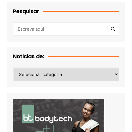
Pesquisar
Noticias de:
Noticias
de: