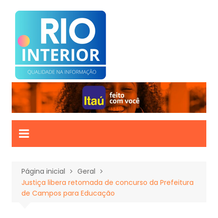
Ir
para
o
conteúdo
Página inicial
Geral
Justiça libera retomada de concurso da Prefeitura
de Campos para Educação