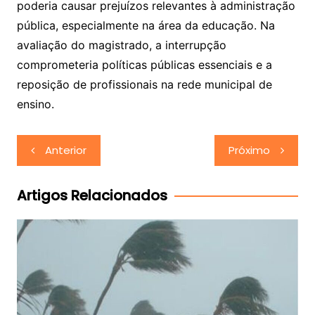
poderia causar prejuízos relevantes à administração
pública, especialmente na área da educação. Na
avaliação do magistrado, a interrupção
comprometeria políticas públicas essenciais e a
reposição de profissionais na rede municipal de
ensino.
Navegação
Anterior
Próximo
de
Post
Artigos Relacionados