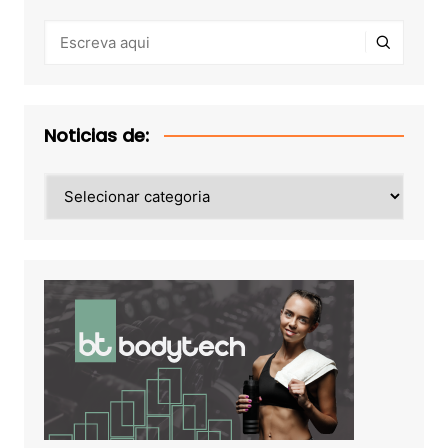
Noticias de:
Noticias
de: