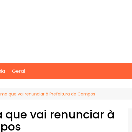
mia
Geral
rma que vai renunciar à Prefeitura de Campos
 que vai renunciar à
mpos