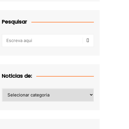
Pesquisar
Noticias de:
Noticias
de: