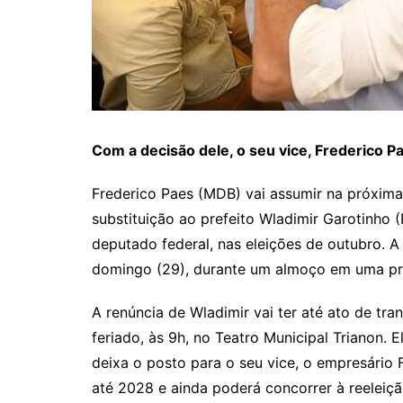
Com a decisão dele, o seu vice, Frederico P
Frederico Paes (MDB) vai assumir na próxima 
substituição ao prefeito Wladimir Garotinho (
deputado federal, nas eleições de outubro. A
domingo (29), durante um almoço em uma prop
A renúncia de Wladimir vai ter até ato de tra
feriado, às 9h, no Teatro Municipal Trianon.
deixa o posto para o seu vice, o empresário 
até 2028 e ainda poderá concorrer à reeleiçã