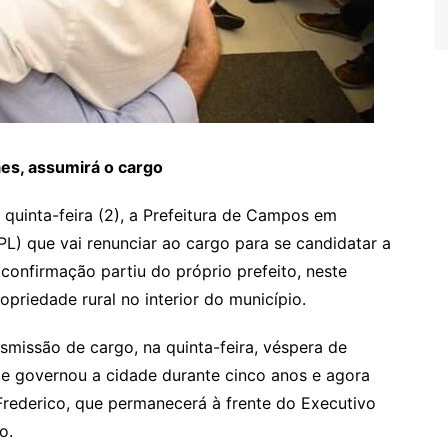
aes, assumirá o cargo
quinta-feira (2), a Prefeitura de Campos em
PL) que vai renunciar ao cargo para se candidatar a
 confirmação partiu do próprio prefeito, neste
riedade rural no interior do município.
nsmissão de cargo, na quinta-feira, véspera de
 Ele governou a cidade durante cinco anos e agora
Frederico, que permanecerá à frente do Executivo
o.