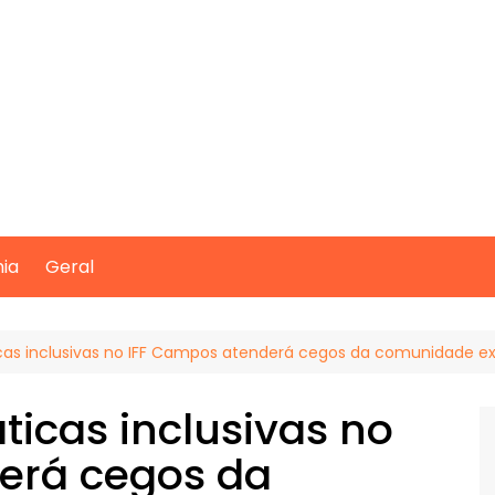
mia
Geral
icas inclusivas no IFF Campos atenderá cegos da comunidade e
ticas inclusivas no
erá cegos da