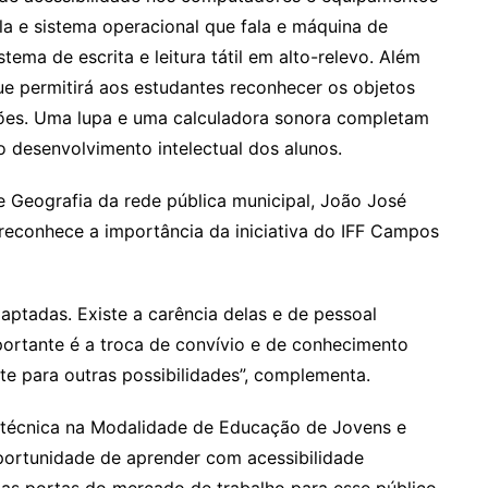
a e sistema operacional que fala e máquina de
tema de escrita e leitura tátil em alto-relevo. Além
e permitirá aos estudantes reconhecer os objetos
ões. Uma lupa e uma calculadora sonora completam
o desenvolvimento intelectual dos alunos.
 e Geografia da rede pública municipal, João José
reconhece a importância da iniciativa do IFF Campos
daptadas. Existe a carência delas e de pessoal
ortante é a troca de convívio e de conhecimento
te para outras possibilidades”, complementa.
otécnica na Modalidade de Educação de Jovens e
portunidade de aprender com acessibilidade