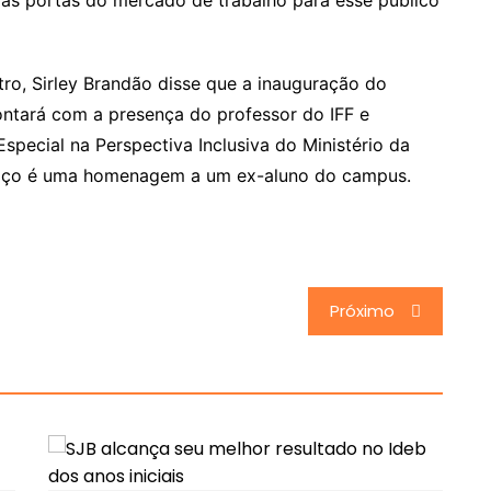
r as portas do mercado de trabalho para esse público
, Sirley Brandão disse que a inauguração do
ontará com a presença do professor do IFF e
special na Perspectiva Inclusiva do Ministério da
aço é uma homenagem a um ex-aluno do campus.
Próximo