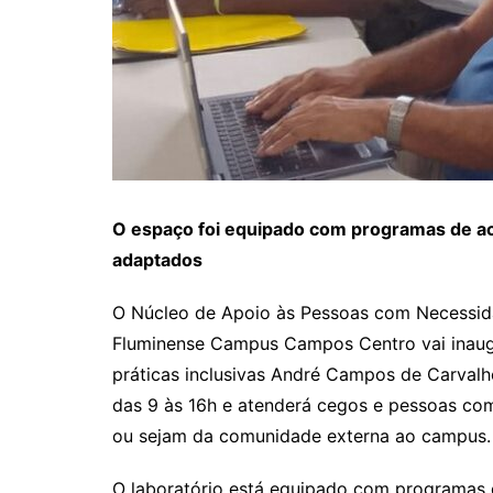
O espaço foi equipado com programas de a
adaptados
O Núcleo de Apoio às Pessoas com Necessidad
Fluminense Campus Campos Centro vai inaugura
práticas inclusivas André Campos de Carvalho
das 9 às 16h e atenderá cegos e pessoas com
ou sejam da comunidade externa ao campus.
O laboratório está equipado com programas 