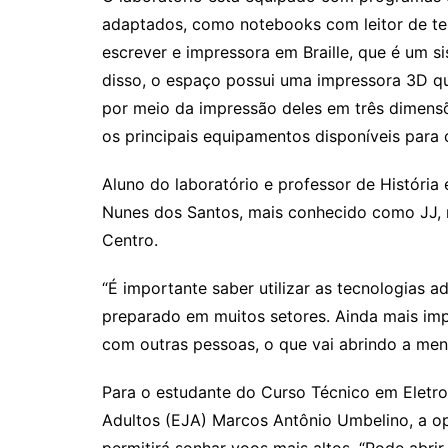
adaptados, como notebooks com leitor de tel
escrever e impressora em Braille, que é um sis
disso, o espaço possui uma impressora 3D qu
por meio da impressão deles em três dimens
os principais equipamentos disponíveis para 
Aluno do laboratório e professor de História
Nunes dos Santos, mais conhecido como JJ, 
Centro.
“É importante saber utilizar as tecnologias a
preparado em muitos setores. Ainda mais imp
com outras pessoas, o que vai abrindo a men
Para o estudante do Curso Técnico em Eletr
Adultos (EJA) Marcos Antônio Umbelino, a o