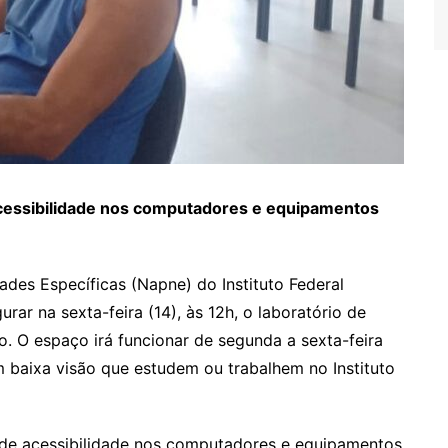
cessibilidade nos computadores e equipamentos
es Específicas (Napne) do Instituto Federal
r na sexta-feira (14), às 12h, o laboratório de
. O espaço irá funcionar de segunda a sexta-feira
 baixa visão que estudem ou trabalhem no Instituto
de acessibilidade nos computadores e equipamentos