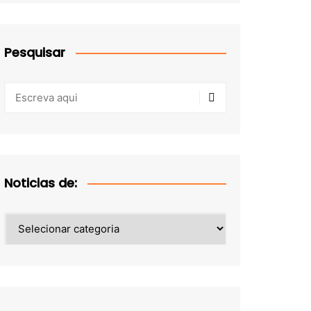
Pesquisar
Noticias de:
Noticias
de: