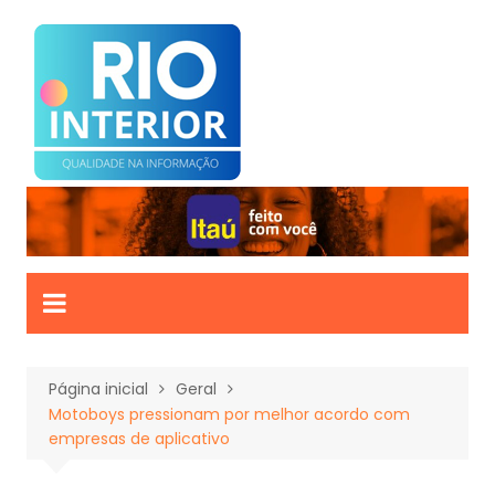
Ir
para
o
conteúdo
Página inicial
Geral
Motoboys pressionam por melhor acordo com
empresas de aplicativo