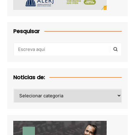
Pesquisar
Noticias de:
Noticias
de: