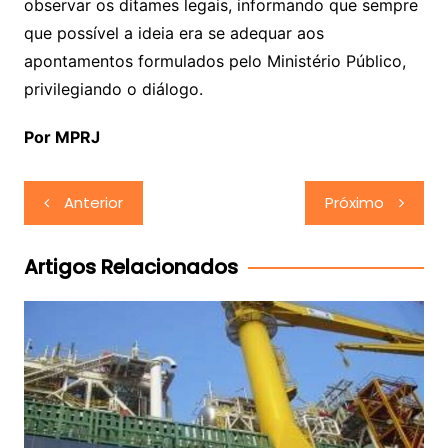
observar os ditames legais, informando que sempre
que possível a ideia era se adequar aos
apontamentos formulados pelo Ministério Público,
privilegiando o diálogo.
Por MPRJ
Navegação
Anterior
Próximo
de
Post
Artigos Relacionados