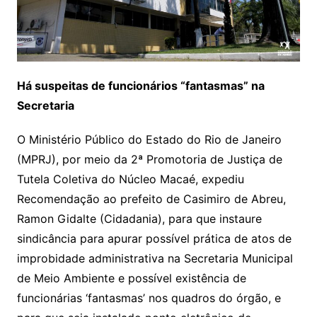
Há suspeitas de funcionários “fantasmas” na
Secretaria
O Ministério Público do Estado do Rio de Janeiro
(MPRJ), por meio da 2ª Promotoria de Justiça de
Tutela Coletiva do Núcleo Macaé, expediu
Recomendação ao prefeito de Casimiro de Abreu,
Ramon Gidalte (Cidadania), para que instaure
sindicância para apurar possível prática de atos de
improbidade administrativa na Secretaria Municipal
de Meio Ambiente e possível existência de
funcionárias ‘fantasmas’ nos quadros do órgão, e