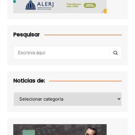
Pesquisar
Noticias de:
Noticias
de: