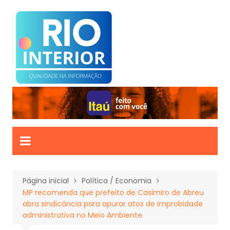
Ir
para
o
conteúdo
Página inicial
Política / Economia
MP recomenda que prefeito de Casimiro de Abreu
abra sindicância para apurar atos de improbidade
administrativa no Meio Ambiente