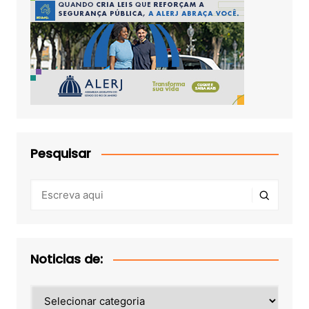
Pesquisar
Noticias de:
Noticias
de: