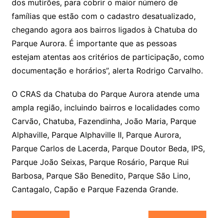
dos mutirões, para cobrir o maior número de
famílias que estão com o cadastro desatualizado,
chegando agora aos bairros ligados à Chatuba do
Parque Aurora. É importante que as pessoas
estejam atentas aos critérios de participação, como
documentação e horários”, alerta Rodrigo Carvalho.
O CRAS da Chatuba do Parque Aurora atende uma
ampla região, incluindo bairros e localidades como
Carvão, Chatuba, Fazendinha, João Maria, Parque
Alphaville, Parque Alphaville II, Parque Aurora,
Parque Carlos de Lacerda, Parque Doutor Beda, IPS,
Parque João Seixas, Parque Rosário, Parque Rui
Barbosa, Parque São Benedito, Parque São Lino,
Cantagalo, Capão e Parque Fazenda Grande.
Navegação