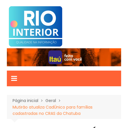
Ir
para
o
conteúdo
Página inicial
Geral
Mutirão atualiza CadÚnico para famílias
cadastradas no CRAS da Chatuba