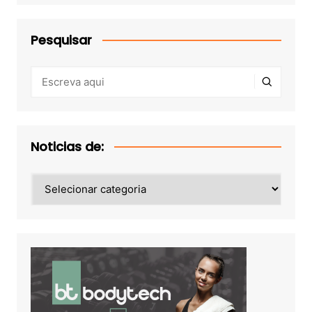
Pesquisar
Noticias de:
Noticias
de: