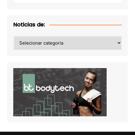
Noticias de:
Noticias
de: