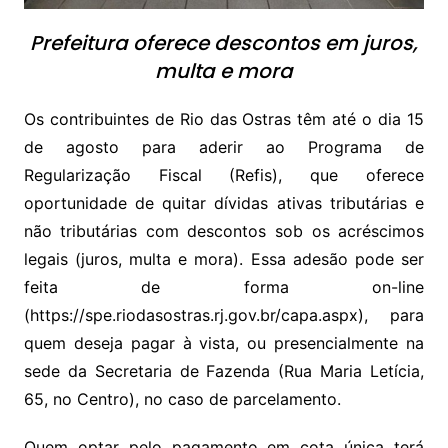
Prefeitura oferece descontos em juros,
multa e mora
Os contribuintes de Rio das Ostras têm até o dia 15
de agosto para aderir ao Programa de
Regularização Fiscal (Refis), que oferece
oportunidade de quitar dívidas ativas tributárias e
não tributárias com descontos sob os acréscimos
legais (juros, multa e mora). Essa adesão pode ser
feita de forma on-line
(https://spe.riodasostras.rj.gov.br/capa.aspx), para
quem deseja pagar à vista, ou presencialmente na
sede da Secretaria de Fazenda (Rua Maria Letícia,
65, no Centro), no caso de parcelamento.
Quem optar pelo pagamento em cota única terá