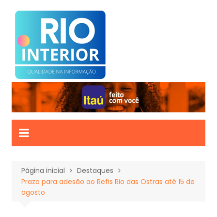
Ir
para
o
conteúdo
Página inicial
Destaques
Prazo para adesão ao Refis Rio das Ostras até 15 de
agosto