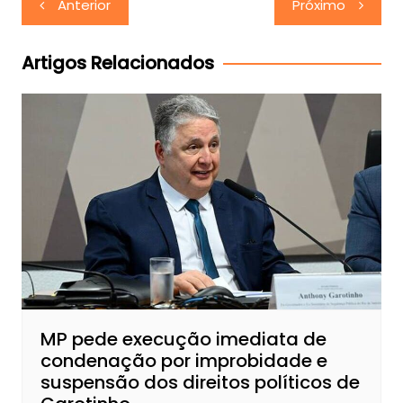
Anterior
Próximo
de
Post
Artigos Relacionados
MP pede execução imediata de
condenação por improbidade e
suspensão dos direitos políticos de