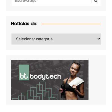
Noticias de:
Noticias
de: