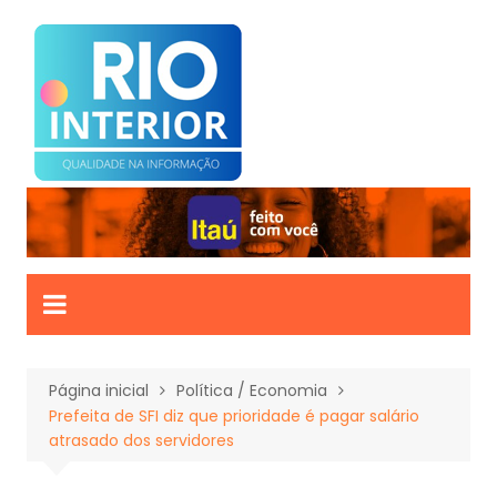
Ir
para
o
conteúdo
Página inicial
Política / Economia
Prefeita de SFI diz que prioridade é pagar salário
atrasado dos servidores