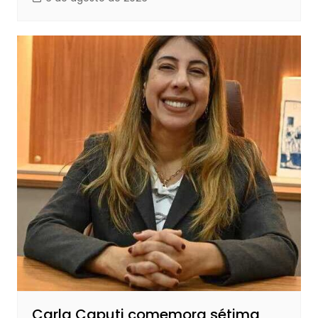
Carla Caputi comemora sétima