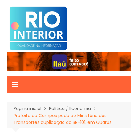
Ir
para
o
conteúdo
Página inicial
Política / Economia
Prefeito de Campos pede ao Ministério dos
Transportes duplicação da BR-101, em Guarus