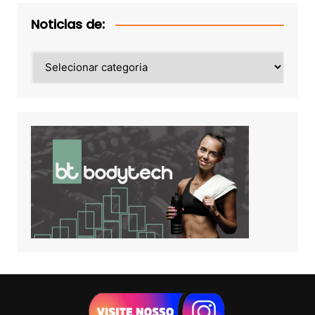
Noticias de:
Noticias
de: