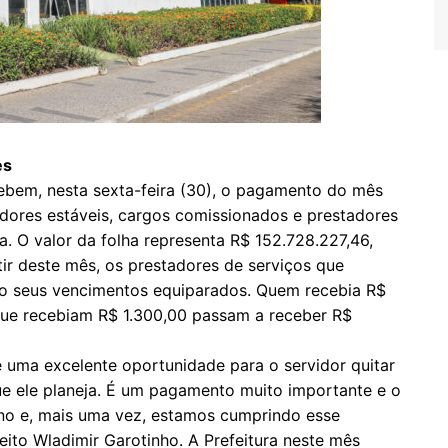
es
ebem, nesta sexta-feira (30), o pagamento do mês
vidores estáveis, cargos comissionados e prestadores
. O valor da folha representa R$ 152.728.227,46,
tir deste mês, os prestadores de serviços que
o seus vencimentos equiparados. Quem recebia R$
 que recebiam R$ 1.300,00 passam a receber R$
 uma excelente oportunidade para o servidor quitar
ue ele planeja. É um pagamento muito importante e o
ano e, mais uma vez, estamos cumprindo esse
ito Wladimir Garotinho. A Prefeitura neste mês