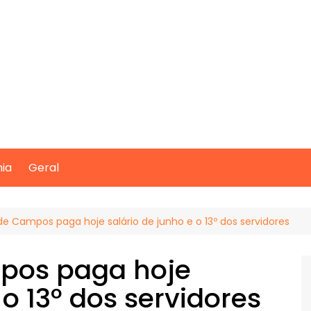
mia
Geral
de Campos paga hoje salário de junho e o 13º dos servidores
mpos paga hoje
 o 13º dos servidores