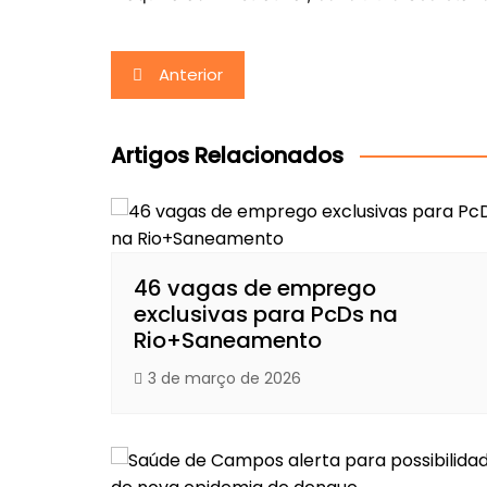
Navegação
Anterior
de
Post
Artigos Relacionados
46 vagas de emprego
exclusivas para PcDs na
Rio+Saneamento
3 de março de 2026