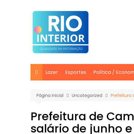
Ir
para
o
conteúdo
Lazer
Esportes
Política / Econo
Página inicial
Uncategorized
Prefeitura 
Prefeitura de Ca
salário de junho e