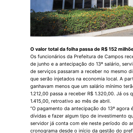
O valor total da folha passa de R$ 152 milhõ
Os funcionários da Prefeitura de Campos rec
de junho e a antecipação do 13º salário, ser
de serviços passaram a receber no mesmo dia
que serão injetados na economia local. A par
ganhavam menos que um salário mínimo terã
1.212,00 passa a receber R$ 1.320,00. Já os
1.415,00, retroativo ao mês de abril.
“O pagamento da antecipação do 13º agora é
dívidas e fazer algum tipo de investimento q
servidor já conta com ele neste período do 
cronograma desde o início da gestão do prefe