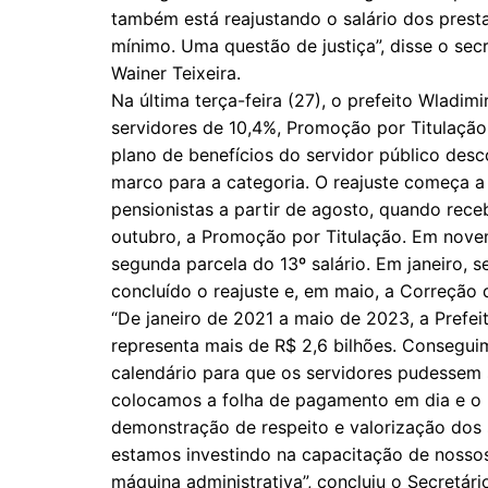
também está reajustando o salário dos pres
mínimo. Uma questão de justiça”, disse o se
Wainer Teixeira.
Na última terça-feira (27), o prefeito Wladimi
servidores de 10,4%, Promoção por Titulaçã
plano de benefícios do servidor público desc
marco para a categoria. O reajuste começa a
pensionistas a partir de agosto, quando re
outubro, a Promoção por Titulação. Em nove
segunda parcela do 13º salário. Em janeiro, 
concluído o reajuste e, em maio, a Correção 
“De janeiro de 2021 a maio de 2023, a Prefei
representa mais de R$ 2,6 bilhões. Conseguim
calendário para que os servidores pudessem 
colocamos a folha de pagamento em dia e o 
demonstração de respeito e valorização dos
estamos investindo na capacitação de nossos
máquina administrativa”, concluiu o Secretári