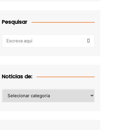
Pesquisar
Noticias de:
Noticias
de: