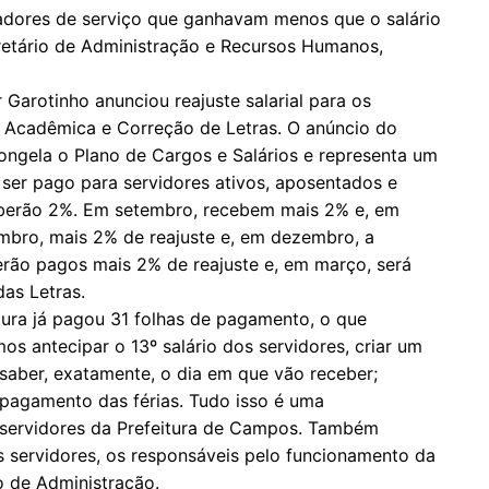
tadores de serviço que ganhavam menos que o salário
cretário de Administração e Recursos Humanos,
r Garotinho anunciou reajuste salarial para os
o Acadêmica e Correção de Letras. O anúncio do
ongela o Plano de Cargos e Salários e representa um
 ser pago para servidores ativos, aposentados e
ceberão 2%. Em setembro, recebem mais 2% e, em
mbro, mais 2% de reajuste e, em dezembro, a
serão pagos mais 2% de reajuste e, em março, será
das Letras.
tura já pagou 31 folhas de pagamento, o que
os antecipar o 13º salário dos servidores, criar um
saber, exatamente, o dia em que vão receber;
pagamento das férias. Tudo isso é uma
 servidores da Prefeitura de Campos. Também
 servidores, os responsáveis pelo funcionamento da
o de Administração.