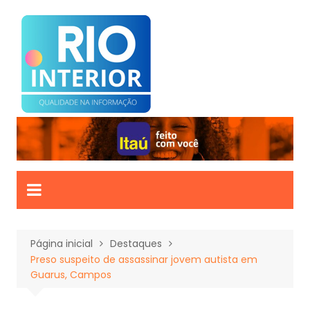
Ir
para
o
conteúdo
Página inicial
Destaques
Preso suspeito de assassinar jovem autista em
Guarus, Campos