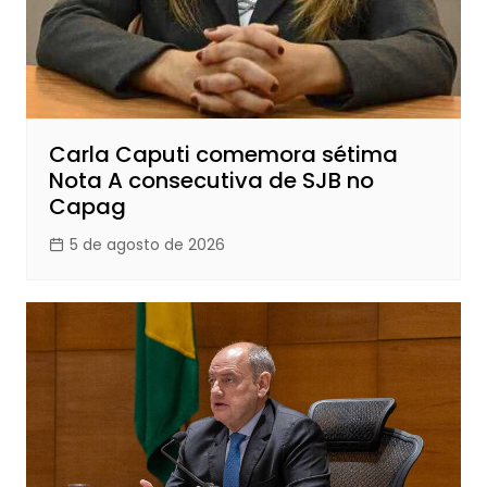
Carla Caputi comemora sétima
Nota A consecutiva de SJB no
Capag
5 de agosto de 2026