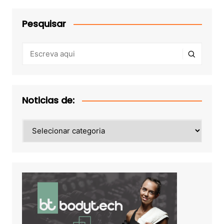
Pesquisar
Noticias de:
Noticias
de: