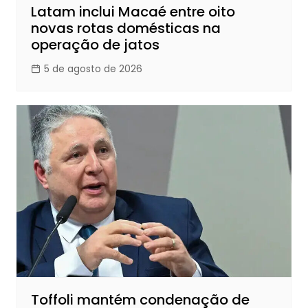
Latam inclui Macaé entre oito
novas rotas domésticas na
operação de jatos
5 de agosto de 2026
Toffoli mantém condenação de