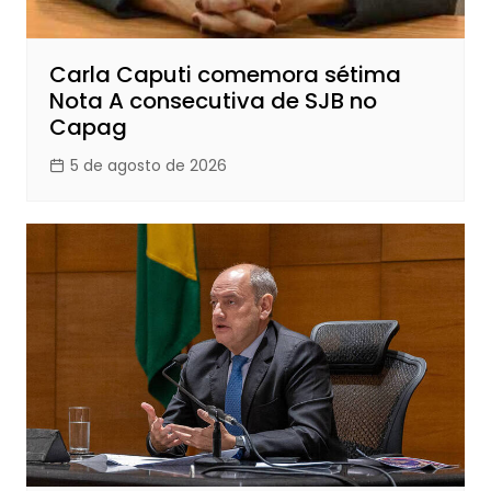
Carla Caputi comemora sétima
Nota A consecutiva de SJB no
Capag
5 de agosto de 2026