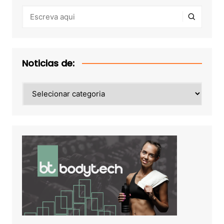
Noticias de:
Noticias
de: