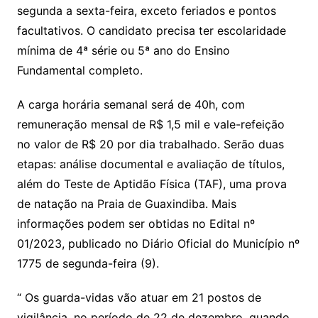
segunda a sexta-feira, exceto feriados e pontos
facultativos. O candidato precisa ter escolaridade
mínima de 4ª série ou 5ª ano do Ensino
Fundamental completo.
A carga horária semanal será de 40h, com
remuneração mensal de R$ 1,5 mil e vale-refeição
no valor de R$ 20 por dia trabalhado. Serão duas
etapas: análise documental e avaliação de títulos,
além do Teste de Aptidão Física (TAF), uma prova
de natação na Praia de Guaxindiba. Mais
informações podem ser obtidas no Edital nº
01/2023, publicado no Diário Oficial do Município nº
1775 de segunda-feira (9).
“ Os guarda-vidas vão atuar em 21 postos de
vigilância, no período de 22 de dezembro, quando