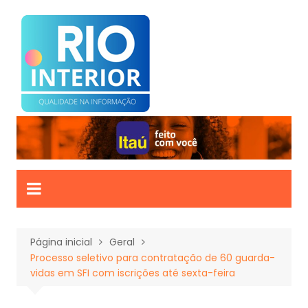
Ir
para
o
conteúdo
Página inicial
Geral
Processo seletivo para contratação de 60 guarda-
vidas em SFI com iscrições até sexta-feira