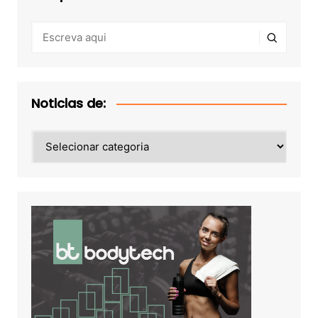
Noticias de:
Noticias
de: