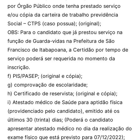
por Órgão Público onde tenha prestado serviço
e/ou cópia da carteira de trabalho previdência
Social – CTPS (caso possua); (original);
OBS: Para o candidato que já prestou serviço na
função de Guarda-vidas na Prefeitura de São
Francisco de Itabapoana, a Certidão por tempo de
serviço poderá ser requerida no momento da
inscrição.
f) PIS/PASEP; (original e cópia);
g) comprovação de escolaridade;
h) Certificado de reservista; (original e cópia);
i) Atestado médico de Saúde para aptidão física
(providenciado pelo candidato), emitido até os
últimos 30 (trinta) dias; (Poderá o candidato
apresentar atestado médico no dia da realização do
exame físico que está previsto para 07/12/2022);