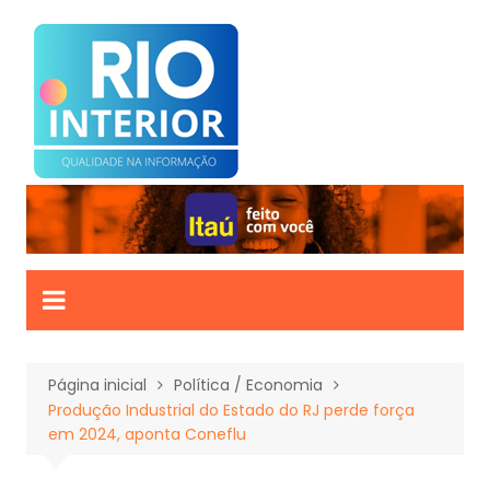
Ir
para
o
conteúdo
Página inicial
Política / Economia
Produção Industrial do Estado do RJ perde força
em 2024, aponta Coneflu