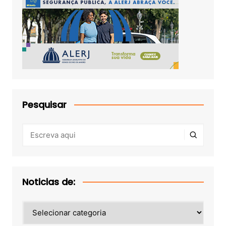
Pesquisar
Noticias de:
Noticias
de: