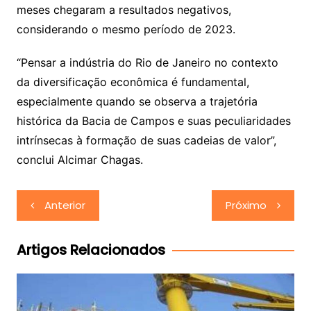
meses chegaram a resultados negativos,
considerando o mesmo período de 2023.
“Pensar a indústria do Rio de Janeiro no contexto
da diversificação econômica é fundamental,
especialmente quando se observa a trajetória
histórica da Bacia de Campos e suas peculiaridades
intrínsecas à formação de suas cadeias de valor”,
conclui Alcimar Chagas.
Navegação
Anterior
Próximo
de
Post
Artigos Relacionados