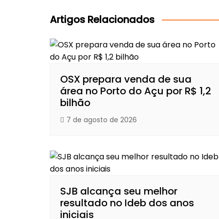
Post
Artigos Relacionados
OSX prepara venda de sua
área no Porto do Açu por R$ 1,2
bilhão
7 de agosto de 2026
SJB alcança seu melhor
resultado no Ideb dos anos
iniciais