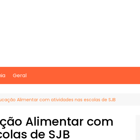
mia
Geral
cação Alimentar com atividades nas escolas de SJB
ção Alimentar com
colas de SJB