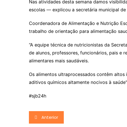
Nas atividades desta semana damos visibilid
escolas — explicou a secretária municipal de
Coordenadora de Alimentação e Nutrição Esco
trabalho de orientação para alimentação sau
“A equipe técnica de nutricionistas da Secr
de alunos, professores, funcionários, pais e 
alimentares mais saudáveis.
Os alimentos ultraprocessados contêm altos 
aditivos químicos altamente nocivos à saúde”
#sjb24h
Navegação
Anterior
de