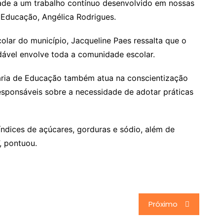
ade a um trabalho contínuo desenvolvido em nossas
 Educação, Angélica Rodrigues.
lar do município, Jacqueline Paes ressalta que o
dável envolve toda a comunidade escolar.
etaria de Educação também atua na conscientização
responsáveis sobre a necessidade de adotar práticas
índices de açúcares, gorduras e sódio, além de
, pontuou.
Próximo