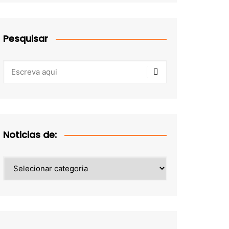
Pesquisar
Noticias de:
Noticias
de: