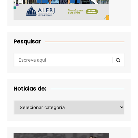
Pesquisar
Noticias de:
Noticias
de: