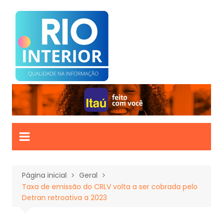
Ir
para
o
conteúdo
Página inicial
Geral
Taxa de emissão do CRLV volta a ser cobrada pelo
Detran retroativa a 2023