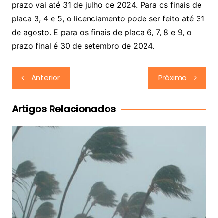
prazo vai até 31 de julho de 2024. Para os finais de
placa 3, 4 e 5, o licenciamento pode ser feito até 31
de agosto. E para os finais de placa 6, 7, 8 e 9, o
prazo final é 30 de setembro de 2024.
Navegação
Anterior
Próximo
de
Post
Artigos Relacionados