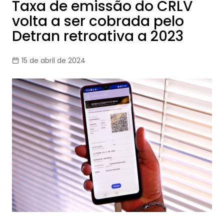
Taxa de emissão do CRLV
volta a ser cobrada pelo
Detran retroativa a 2023
15 de abril de 2024