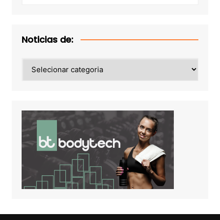
Noticias de:
Noticias
de: