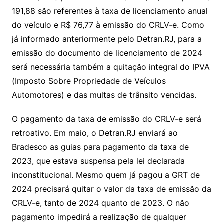
191,88 são referentes à taxa de licenciamento anual
do veículo e R$ 76,77 à emissão do CRLV-e. Como
já informado anteriormente pelo Detran.RJ, para a
emissão do documento de licenciamento de 2024
será necessária também a quitação integral do IPVA
(Imposto Sobre Propriedade de Veículos
Automotores) e das multas de trânsito vencidas.
O pagamento da taxa de emissão do CRLV-e será
retroativo. Em maio, o Detran.RJ enviará ao
Bradesco as guias para pagamento da taxa de
2023, que estava suspensa pela lei declarada
inconstitucional. Mesmo quem já pagou a GRT de
2024 precisará quitar o valor da taxa de emissão da
CRLV-e, tanto de 2024 quanto de 2023. O não
pagamento impedirá a realização de qualquer