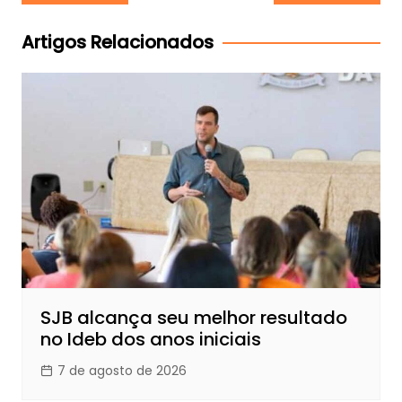
de
Post
Artigos Relacionados
SJB alcança seu melhor resultado
no Ideb dos anos iniciais
7 de agosto de 2026