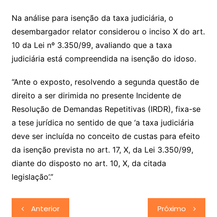
Na análise para isenção da taxa judiciária, o
desembargador relator considerou o inciso X do art.
10 da Lei nº 3.350/99, avaliando que a taxa
judiciária está compreendida na isenção do idoso.
“Ante o exposto, resolvendo a segunda questão de
direito a ser dirimida no presente Incidente de
Resolução de Demandas Repetitivas (IRDR), fixa-se
a tese jurídica no sentido de que ‘a taxa judiciária
deve ser incluída no conceito de custas para efeito
da isenção prevista no art. 17, X, da Lei 3.350/99,
diante do disposto no art. 10, X, da citada
legislação’.”
Navegação
Anterior
Próximo