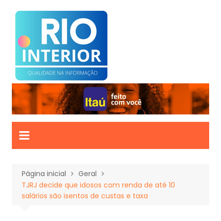
Ir
para
o
conteúdo
Página inicial
Geral
TJRJ decide que idosos com renda de até 10
salários são isentos de custas e taxa