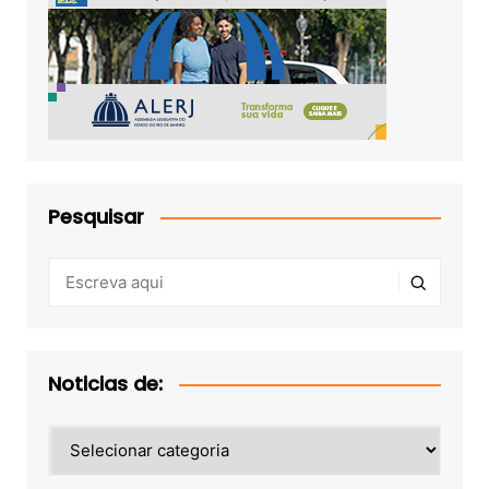
Pesquisar
Noticias de:
Noticias
de: